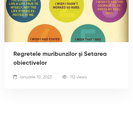
Regretele muribunzilor și Setarea
obiectivelor
ianuarie 10, 2023
112 views