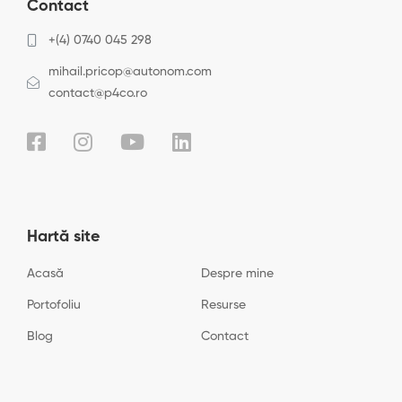
Contact
+(4) 0740 045 298
mihail.pricop@autonom.com
contact@p4co.ro
Hartă site
Acasă
Despre mine
Portofoliu
Resurse
Blog
Contact