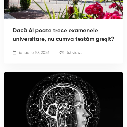
Dacă AI poate trece examenele
universitare, nu cumva testăm greșit?
ianuarie 10, 2026
53 views