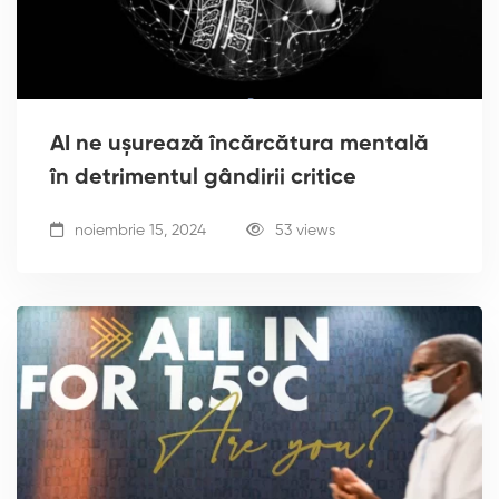
AI ne ușurează încărcătura mentală
în detrimentul gândirii critice
noiembrie 15, 2024
53 views